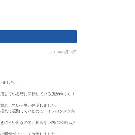
2019年6月10日
いました。
。
使用している時に回転している所がゆっくり
水漏れしている事が判明しました。
が揺れて振動していたのでトイレのタンク内
付きにくい所なので、知らない内に水道代が
トの回転が止まって改善しました。