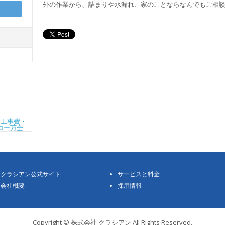
外の作業から、詰まりや水漏れ、家のことならなんでもご相
クラシアン公式サイト
サービスと料金
会社概要
採用情報
Copyright © 株式会社 クラシアン All Rights Reserved.