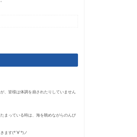
。
すが、皆様は体調を崩されたりしていません
がたまっている時は、海を眺めながらのんび
！
(*´∀`*)ノ