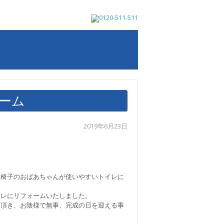
ーム
2019年6月23日
。
車椅子のおばあちゃんが使いやすいトイレに
イレにリフォームいたしました。
て頂き、お陰様で無事、完成の日を迎える事
す。