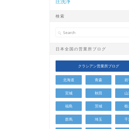
圧洗浄
検索
日本全国の営業所ブログ
クラシアン営業所ブログ
北海道
青森
岩
宮城
秋田
山
福島
茨城
栃
群馬
埼玉
千