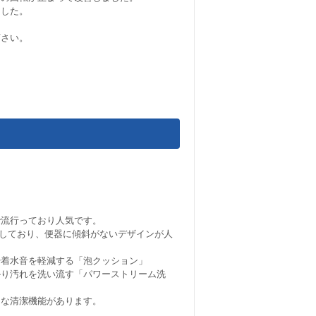
ました。
下さい。
で流行っており人気です。
しており、便器に傾斜がないデザインが人
や着水音を軽減する「泡クッション」
かり汚れを洗い流す「パワーストリーム洗
々な清潔機能があります。