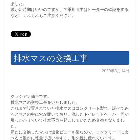
ました。
暖かい時期はいいのですが、冬季期間中はヒーターの確認をする
など、くれぐれもご注意ください。
排水マスの交換工事
2020年3月14日
クラシアン仙台です。
排水マスの交換工事をいたしました。
これまで設置されていた排水マスはコンクリート製で、調べてみ
るとマスの中に穴が開いており、流したトイレットペーパー等が
引っかかりていて排水不良を起こしていたため交換となりまし
た。
新たに交換したマスは塩化ビニール製なので、コンクリートに比
べると遥かに軽量で扱いやすく、耐久性に優れています。