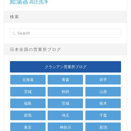
給湯器
高圧洗浄
検索
日本全国の営業所ブログ
クラシアン営業所ブログ
北海道
青森
岩手
宮城
秋田
山形
福島
茨城
栃木
群馬
埼玉
千葉
東京
神奈川
新潟