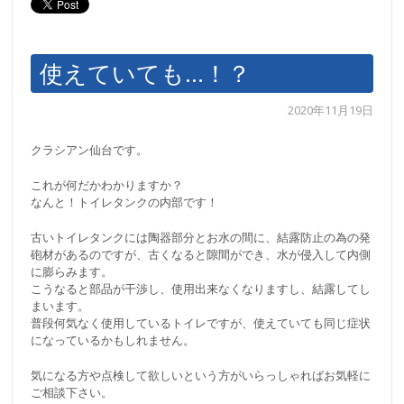
使えていても…！？
2020年11月19日
クラシアン仙台です。
これが何だかわかりますか？
なんと！トイレタンクの内部です！
古いトイレタンクには陶器部分とお水の間に、結露防止の為の発
砲材があるのですが、古くなると隙間ができ、水が侵入して内側
に膨らみます。
こうなると部品が干渉し、使用出来なくなりますし、結露してし
まいます。
普段何気なく使用しているトイレですが、使えていても同じ症状
になっているかもしれません。
気になる方や点検して欲しいという方がいらっしゃればお気軽に
ご相談下さい。