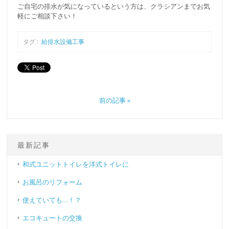
ご自宅の排水が気になっているという方は、クラシアンまでお気
軽にご相談下さい！
タグ :
給排水設備工事
前の記事 »
最新記事
和式ユニットトイレを洋式トイレに
お風呂のリフォーム
使えていても…！？
エコキュートの交換