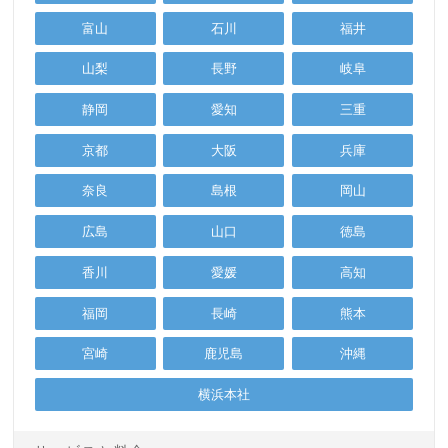
富山
石川
福井
山梨
長野
岐阜
静岡
愛知
三重
京都
大阪
兵庫
奈良
島根
岡山
広島
山口
徳島
香川
愛媛
高知
福岡
長崎
熊本
宮崎
鹿児島
沖縄
横浜本社