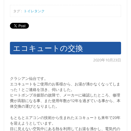
タグ :
トイレタンク
エコキュートの交換
2020年10月23日
クラシアン仙台です。
エコキュートをご使用のお客様から、お湯が沸かなくなってしま
った！とご連絡を頂き、伺いました。
ヒートポンプ冷媒部の故障で、メーカーに確認したところ、修理
費が高額になる事、また使用年数が12年を過ぎている事から、本
体交換の運びとなりました。
もともとエアコンの技術から生まれたエコキュートも来年で20年
を迎えようとしています。
目に見えない空気中にある熱を利用してお湯を沸かし、電気代の