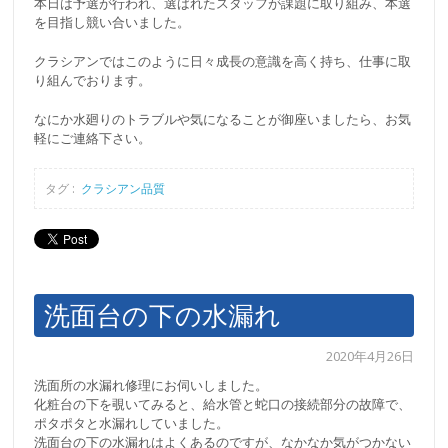
本日は予選が行われ、選ばれたスタッフが課題に取り組み、本選
を目指し競い合いました。
クラシアンではこのように日々成長の意識を高く持ち、仕事に取
り組んでおります。
なにか水廻りのトラブルや気になることが御座いましたら、お気
軽にご連絡下さい。
タグ :
クラシアン品質
洗面台の下の水漏れ
2020年4月26日
洗面所の水漏れ修理にお伺いしました。
化粧台の下を覗いてみると、給水管と蛇口の接続部分の故障で、
ポタポタと水漏れしていました。
洗面台の下の水漏れはよくあるのですが、なかなか気がつかない