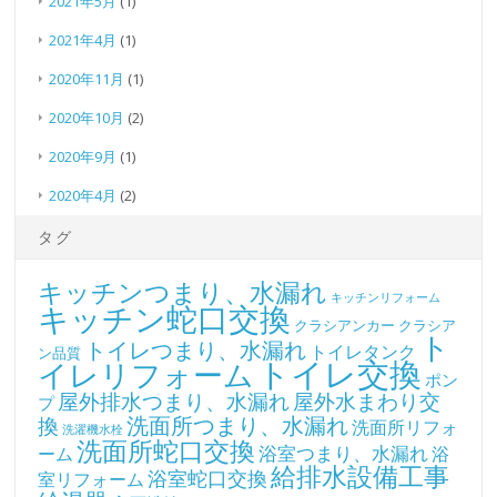
2021年5月
(1)
2021年4月
(1)
2020年11月
(1)
2020年10月
(2)
2020年9月
(1)
2020年4月
(2)
タグ
キッチンつまり、水漏れ
キッチンリフォーム
キッチン蛇口交換
クラシアンカー
クラシア
ト
トイレつまり、水漏れ
トイレタンク
ン品質
トイレ交換
イレリフォーム
ポン
屋外排水つまり、水漏れ
屋外水まわり交
プ
洗面所つまり、水漏れ
換
洗面所リフォ
洗濯機水栓
洗面所蛇口交換
浴室つまり、水漏れ
ーム
浴
給排水設備工事
浴室蛇口交換
室リフォーム