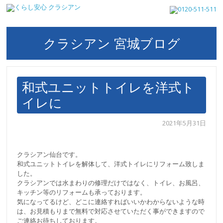
クラシアン 宮城ブログ
和式ユニットトイレを洋式ト
イレに
2021年5月31日
クラシアン仙台です。
和式ユニットトイレを解体して、洋式トイレにリフォーム致しま
した。
クラシアンでは水まわりの修理だけではなく、トイレ、お風呂、
キッチン等のリフォームも承っております。
気になってるけど、どこに連絡すればいいかわからないような時
は、お見積もりまで無料で対応させていただく事ができますので
ご連絡お待ちしております。