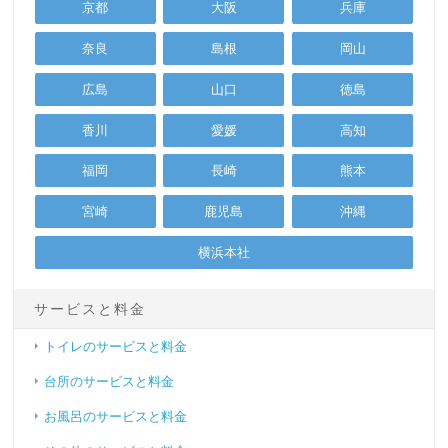
京都
大阪
兵庫
奈良
島根
岡山
広島
山口
徳島
香川
愛媛
高知
福岡
長崎
熊本
宮崎
鹿児島
沖縄
横浜本社
サービスと料金
トイレのサービスと料金
台所のサービスと料金
お風呂のサービスと料金