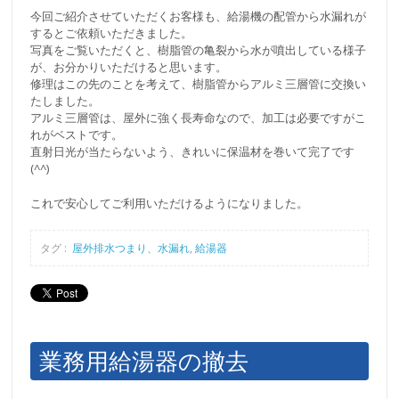
今回ご紹介させていただくお客様も、給湯機の配管から水漏れが
するとご依頼いただきました。
写真をご覧いただくと、樹脂管の亀裂から水が噴出している様子
が、お分かりいただけると思います。
修理はこの先のことを考えて、樹脂管からアルミ三層管に交換い
たしました。
アルミ三層管は、屋外に強く長寿命なので、加工は必要ですがこ
れがベストです。
直射日光が当たらないよう、きれいに保温材を巻いて完了です
(^^)
これで安心してご利用いただけるようになりました。
タグ :
屋外排水つまり、水漏れ
,
給湯器
業務用給湯器の撤去