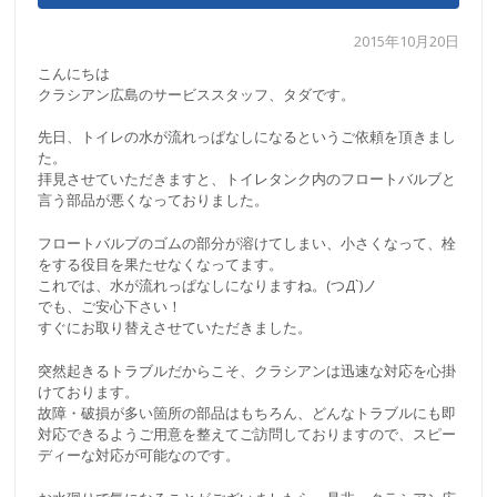
2015年10月20日
こんにちは
クラシアン広島のサービススタッフ、タダです。
先日、トイレの水が流れっぱなしになるというご依頼を頂きまし
た。
拝見させていただきますと、トイレタンク内のフロートバルブと
言う部品が悪くなっておりました。
フロートバルブのゴムの部分が溶けてしまい、小さくなって、栓
をする役目を果たせなくなってます。
これでは、水が流れっぱなしになりますね。(つД`)ノ
でも、ご安心下さい！
すぐにお取り替えさせていただきました。
突然起きるトラブルだからこそ、クラシアンは迅速な対応を心掛
けております。
故障・破損が多い箇所の部品はもちろん、どんなトラブルにも即
対応できるようご用意を整えてご訪問しておりますので、スピー
ディーな対応が可能なのです。