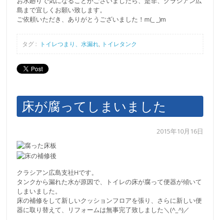
お水廻りで気になることがございましたら、是非、クラシアン広
島まで宜しくお願い致します。
ご依頼いただき、ありがとうございました！m(_ _)m
タグ :
トイレつまり、水漏れ
,
トイレタンク
床が腐ってしまいました
2015年10月16日
クラシアン広島支社Hです。
タンクから漏れた水が原因で、トイレの床が腐って便器が傾いて
しまいました。
床の補修をして新しいクッションフロアを張り、さらに新しい便
器に取り替えて、リフォームは無事完了致しました＼(^_^)／