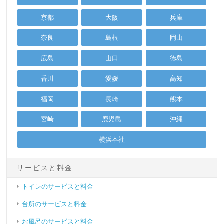
京都
大阪
兵庫
奈良
島根
岡山
広島
山口
徳島
香川
愛媛
高知
福岡
長崎
熊本
宮崎
鹿児島
沖縄
横浜本社
サービスと料金
トイレのサービスと料金
台所のサービスと料金
お風呂のサービスと料金