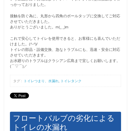
っかっておりました。
接触を防ぐ為に、丸形から四角のボールタップに交換してご対応
させていただきました。
ありがとうございました。m(_ _)m
これで安心してトイレを使用できると、お客様にも喜んでいただ
けました。(^-^)/
トイレの部品・設備交換、急なトラブルにも、迅速・安全に対応
させていただきます。
お水廻りのトラブルはクラシアン広島まで宜しくお願いします。
(⌒▽⌒)／
タグ :
トイレつまり、水漏れ
,
トイレタンク
フロートバルブの劣化による
トイレの水漏れ