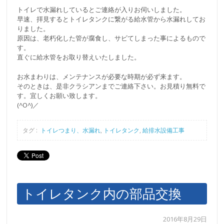
トイレで水漏れしているとご連絡が入りお伺いしました。
早速、拝見するとトイレタンクに繋がる給水管から水漏れしてお
りました。
原因は、老朽化した管が腐食し、サビてしまった事によるもので
す。
直ぐに給水管をお取り替えいたしました。
お水まわりは、メンテナンスが必要な時期が必ず来ます。
そのときは、是非クラシアンまでご連絡下さい。お見積り無料で
す。宜しくお願い致します。
(^O^)／
タグ :
トイレつまり、水漏れ
,
トイレタンク
,
給排水設備工事
トイレタンク内の部品交換
2016年8月29日