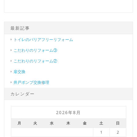
最新記事
トイレのバリアフリーリフォーム
こだわりのリフォーム③
こだわりのリフォーム②
扉交換
井戸ポンプ交換修理
カレンダー
2026年8月
月
火
水
木
金
土
日
1
2