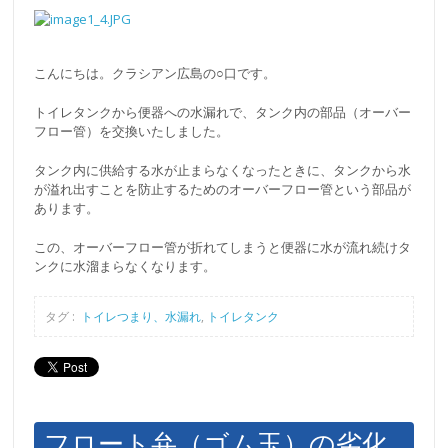
こんにちは。クラシアン広島の○口です。
トイレタンクから便器への水漏れで、タンク内の部品（オーバー
フロー管）を交換いたしました。
タンク内に供給する水が止まらなくなったときに、タンクから水
が溢れ出すことを防止するためのオーバーフロー管という部品が
あります。
この、オーバーフロー管が折れてしまうと便器に水が流れ続けタ
ンクに水溜まらなくなります。
タグ :
トイレつまり、水漏れ
,
トイレタンク
フロート弁（ゴム玉）の劣化