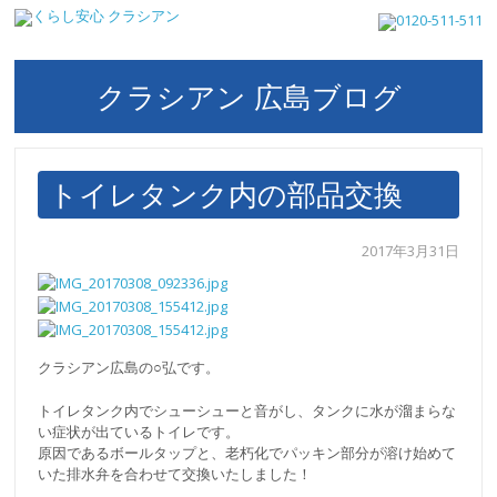
クラシアン 広島ブログ
トイレタンク内の部品交換
2017年3月31日
クラシアン広島の○弘です。
トイレタンク内でシューシューと音がし、タンクに水が溜まらな
い症状が出ているトイレです。
原因であるボールタップと、老朽化でパッキン部分が溶け始めて
いた排水弁を合わせて交換いたしました！