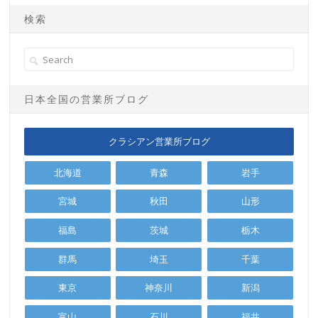
検索
日本全国の営業所ブログ
クラシアン営業所ブログ
北海道
青森
岩手
宮城
秋田
山形
福島
茨城
栃木
群馬
埼玉
千葉
東京
神奈川
新潟
富山
石川
福井