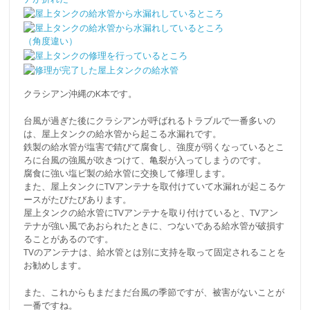
クラシアン沖縄のK本です。
台風が過ぎた後にクラシアンが呼ばれるトラブルで一番多いの
は、屋上タンクの給水管から起こる水漏れです。
鉄製の給水管が塩害で錆びて腐食し、強度が弱くなっているとこ
ろに台風の強風が吹きつけて、亀裂が入ってしまうのです。
腐食に強い塩ビ製の給水管に交換して修理します。
また、屋上タンクにTVアンテナを取付けていて水漏れが起こるケ
ースがたびたびあります。
屋上タンクの給水管にTVアンテナを取り付けていると、TVアン
テナが強い風であおられたときに、つないである給水管が破損す
ることがあるのです。
TVのアンテナは、給水管とは別に支持を取って固定されることを
お勧めします。
また、これからもまだまだ台風の季節ですが、被害がないことが
一番ですね。