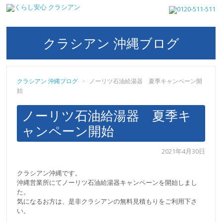
クラシアン 沖縄ブログ
クラシアン 沖縄ブログ
>
ノーリツ石油給湯器 夏季キャンペーン開
始
ノーリツ石油給湯器 夏季キ
ャンペーン開始
2021年4月30日
クラシアン沖縄です。
沖縄営業所にてノーリツ石油給湯器キャンペーンを開始しまし
た。
気になるお方は、是非クラシアンの無料見積もりをご利用下さ
い。