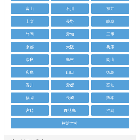
富山
石川
福井
山梨
長野
岐阜
静岡
愛知
三重
京都
大阪
兵庫
奈良
島根
岡山
広島
山口
徳島
香川
愛媛
高知
福岡
長崎
熊本
宮崎
鹿児島
沖縄
横浜本社