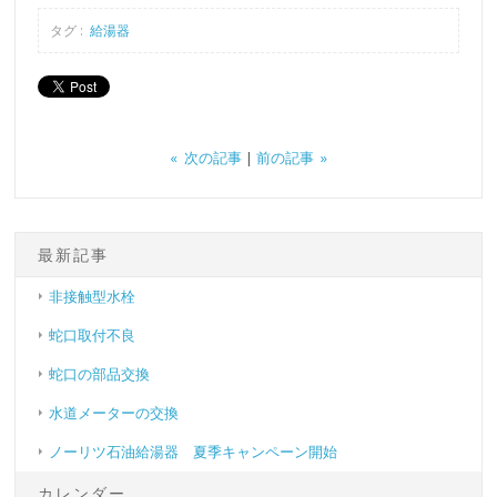
タグ :
給湯器
« 次の記事
|
前の記事 »
最新記事
非接触型水栓
蛇口取付不良
蛇口の部品交換
水道メーターの交換
ノーリツ石油給湯器 夏季キャンペーン開始
カレンダー