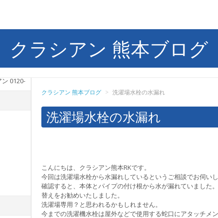
クラシアン 熊本ブログ
クラシアン 熊本ブログ
>
洗濯場水栓の水漏れ
洗濯場水栓の水漏れ
こんにちは、クラシアン熊本RKです。
今回は洗濯場水栓から水漏れしているというご相談でお伺い
確認すると、本体とパイプの付け根から水が漏れていました。
替えをお勧めいたしました。
洗濯場専用？と思われるかもしれません。
今までの洗濯機水栓は屋外などで使用する蛇口にアタッチメ