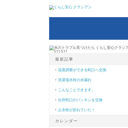
最新記事
温度調整ができる蛇口へ交換
洗濯場水栓の水漏れ
こんなことできます。
台所蛇口のパッキンを交換
止水栓が折れていた！
カレンダー