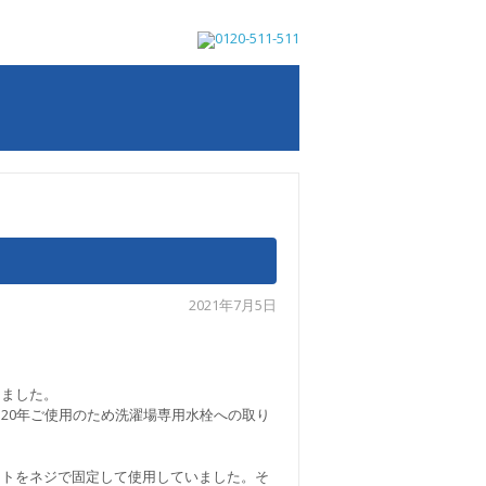
2021年7月5日
しました。
20年ご使用のため洗濯場専用水栓への取り
ントをネジで固定して使用していました。そ