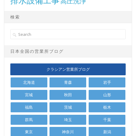
排水設備工事
高圧洗浄
検索
日本全国の営業所ブログ
クラシアン営業所ブログ
北海道
青森
岩手
宮城
秋田
山形
福島
茨城
栃木
群馬
埼玉
千葉
東京
神奈川
新潟