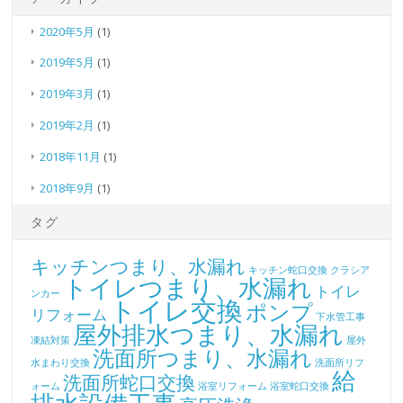
2020年5月
(1)
2019年5月
(1)
2019年3月
(1)
2019年2月
(1)
2018年11月
(1)
2018年9月
(1)
タグ
キッチンつまり、水漏れ
キッチン蛇口交換
クラシア
トイレつまり、水漏れ
トイレ
ンカー
トイレ交換
ポンプ
リフォーム
下水管工事
屋外排水つまり、水漏れ
凍結対策
屋外
洗面所つまり、水漏れ
水まわり交換
洗面所リフ
給
洗面所蛇口交換
ォーム
浴室リフォーム
浴室蛇口交換