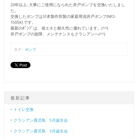
20年以上､大事にご使用になられた井戸ポンプを交換いたしまし
た。
交換したポンプは川本製作所製の家庭用浅井戸ポンプ(NF2-
150SK) です。
最新のﾎﾟﾝﾌﾟは、省エネと耐久性に優れています。(^^)
井戸ポンプの故障、メンテナンスもクラシアンへ(^^)
タグ :
ポンプ
最新記事
トイレ交換
クラシアン鹿児島 5月誕生会
クラシアン鹿児島 3月誕生会