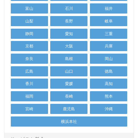
富山
石川
福井
山梨
長野
岐阜
静岡
愛知
三重
京都
大阪
兵庫
奈良
島根
岡山
広島
山口
徳島
香川
愛媛
高知
福岡
長崎
熊本
宮崎
鹿児島
沖縄
横浜本社