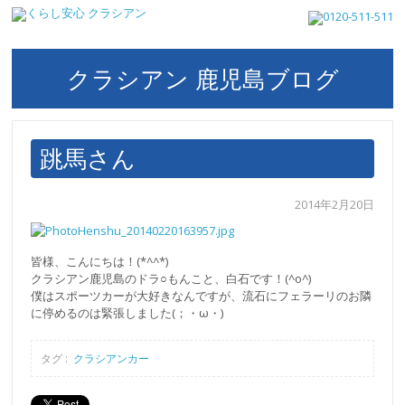
クラシアン 鹿児島ブログ
跳馬さん
2014年2月20日
皆様、こんにちは！(*^^*)
クラシアン鹿児島のドラ○もんこと、白石です！(^o^)
僕はスポーツカーが大好きなんですが、流石にフェラーリのお隣
に停めるのは緊張しました(；・ω・)
タグ :
クラシアンカー