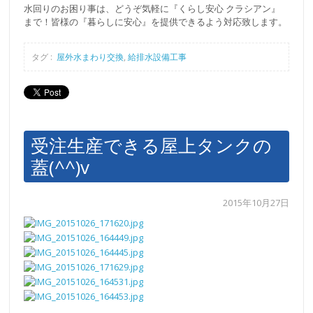
水回りのお困り事は、どうぞ気軽に『くらし安心 クラシアン』
まで！皆様の『暮らしに安心』を提供できるよう対応致します。
タグ :
屋外水まわり交換
,
給排水設備工事
受注生産できる屋上タンクの
蓋(^^)v
2015年10月27日