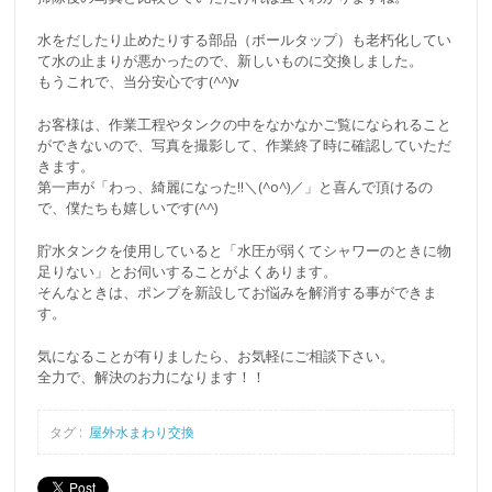
水をだしたり止めたりする部品（ボールタップ）も老朽化してい
て水の止まりが悪かったので、新しいものに交換しました。
もうこれで、当分安心です(^^)v
お客様は、作業工程やタンクの中をなかなかご覧になられること
ができないので、写真を撮影して、作業終了時に確認していただ
きます。
第一声が「わっ、綺麗になった!!＼(^o^)／」と喜んで頂けるの
で、僕たちも嬉しいです(^^)
貯水タンクを使用していると「水圧が弱くてシャワーのときに物
足りない」とお伺いすることがよくあります。
そんなときは、ポンプを新設してお悩みを解消する事ができま
す。
気になることが有りましたら、お気軽にご相談下さい。
全力で、解決のお力になります！！
タグ :
屋外水まわり交換