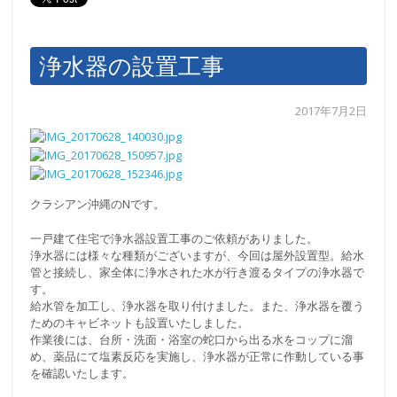
浄水器の設置工事
2017年7月2日
クラシアン沖縄のNです。
一戸建て住宅で浄水器設置工事のご依頼がありました。
浄水器には様々な種類がございますが、今回は屋外設置型。給水
管と接続し、家全体に浄水された水が行き渡るタイプの浄水器で
す。
給水管を加工し、浄水器を取り付けました。また、浄水器を覆う
ためのキャビネットも設置いたしました。
作業後には、台所・洗面・浴室の蛇口から出る水をコップに溜
め、薬品にて塩素反応を実施し、浄水器が正常に作動している事
を確認いたします。