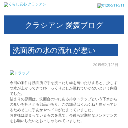
クラシアン 愛媛ブログ
洗面所の水の流れが悪い
2015年2月23日
今回の案件は洗面所で手を洗ったり歯を磨いたりすると、少しず
つ水が上がってきてゆーっくりとしか流れていかないという内容
でした。
詰まりの原因は、洗面台の中にある排水トラップという下水から
の臭いを押さえる部品があり、この部品はくねくねと曲がってい
るためそこに手あかやヘドロがたまっていました。
お客様は詰まっているものを見て、今後も定期的なメンテナンス
をお願いしたいとおっしゃられていました。