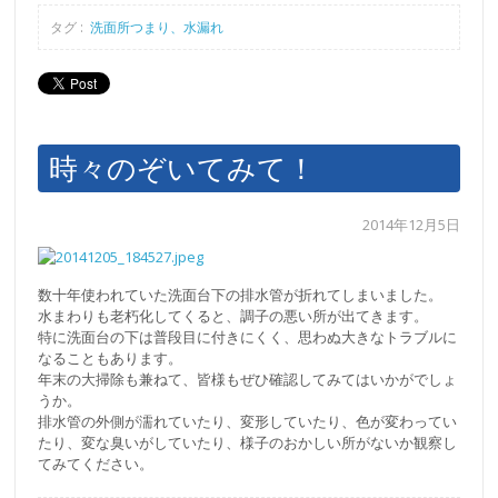
タグ :
洗面所つまり、水漏れ
時々のぞいてみて！
2014年12月5日
数十年使われていた洗面台下の排水管が折れてしまいました。
水まわりも老朽化してくると、調子の悪い所が出てきます。
特に洗面台の下は普段目に付きにくく、思わぬ大きなトラブルに
なることもあります。
年末の大掃除も兼ねて、皆様もぜひ確認してみてはいかがでしょ
うか。
排水管の外側が濡れていたり、変形していたり、色が変わってい
たり、変な臭いがしていたり、様子のおかしい所がないか観察し
てみてください。