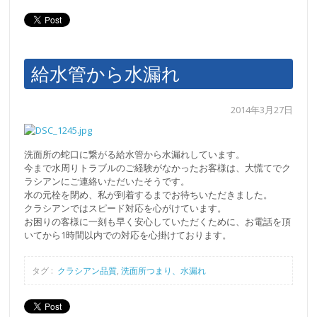
給水管から水漏れ
2014年3月27日
洗面所の蛇口に繋がる給水管から水漏れしています。
今まで水周りトラブルのご経験がなかったお客様は、大慌てでク
ラシアンにご連絡いただいたそうです。
水の元栓を閉め、私が到着するまでお待ちいただきました。
クラシアンではスピード対応を心がけています。
お困りの客様に一刻も早く安心していただくために、お電話を頂
いてから1時間以内での対応を心掛けております。
タグ :
クラシアン品質
,
洗面所つまり、水漏れ