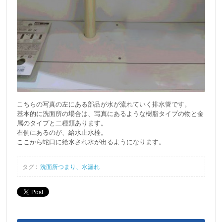
こちらの写真の左にある部品が水が流れていく排水管です。
基本的に洗面所の場合は、写真にあるような樹脂タイプの物と金
属のタイプと二種類あります。
右側にあるのが、給水止水栓。
ここから蛇口に給水され水が出るようになります。
タグ :
洗面所つまり、水漏れ