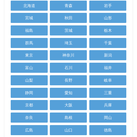
北海道
青森
岩手
宮城
秋田
山形
福島
茨城
栃木
群馬
埼玉
千葉
東京
神奈川
新潟
富山
石川
福井
山梨
長野
岐阜
静岡
愛知
三重
京都
大阪
兵庫
奈良
島根
岡山
広島
山口
徳島