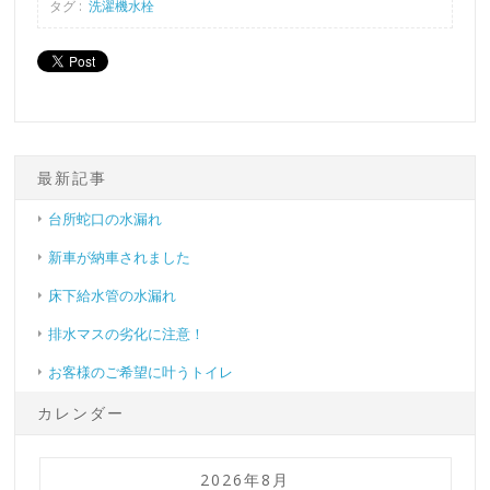
タグ :
洗濯機水栓
最新記事
台所蛇口の水漏れ
新車が納車されました
床下給水管の水漏れ
排水マスの劣化に注意！
お客様のご希望に叶うトイレ
カレンダー
2026年8月