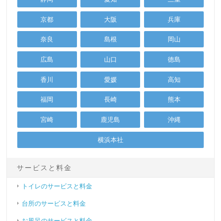
京都
大阪
兵庫
奈良
島根
岡山
広島
山口
徳島
香川
愛媛
高知
福岡
長崎
熊本
宮崎
鹿児島
沖縄
横浜本社
サービスと料金
トイレのサービスと料金
台所のサービスと料金
お風呂のサービスと料金