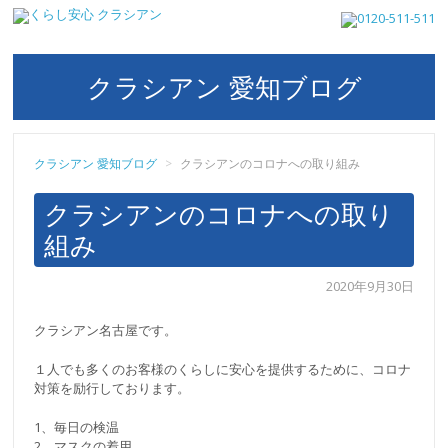
クラシアン 愛知ブログ
クラシアン 愛知ブログ
>
クラシアンのコロナへの取り組み
クラシアンのコロナへの取り
組み
2020年9月30日
クラシアン名古屋です。
１人でも多くのお客様のくらしに安心を提供するために、コロナ
対策を励行しております。
1、毎日の検温
2、マスクの着用