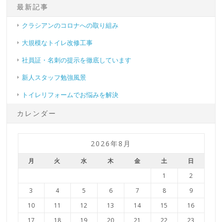
最新記事
クラシアンのコロナへの取り組み
大規模なトイレ改修工事
社員証・名刺の提示を徹底しています
新人スタッフ勉強風景
トイレリフォームでお悩みを解決
カレンダー
2026年8月
月
火
水
木
金
土
日
1
2
3
4
5
6
7
8
9
10
11
12
13
14
15
16
17
18
19
20
21
22
23