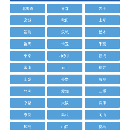
北海道
青森
岩手
宮城
秋田
山形
福島
茨城
栃木
群馬
埼玉
千葉
東京
神奈川
新潟
富山
石川
福井
山梨
長野
岐阜
静岡
愛知
三重
京都
大阪
兵庫
奈良
島根
岡山
広島
山口
徳島