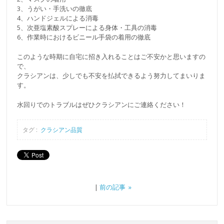
3、うがい・手洗いの徹底
4、ハンドジェルによる消毒
5、次亜塩素酸スプレーによる身体・工具の消毒
6、作業時におけるビニール手袋の着用の徹底
このような時期に自宅に招き入れることはご不安かと思いますの
で、
クラシアンは、少しでも不安を払拭できるよう努力してまいりま
す。
水回りでのトラブルはぜひクラシアンにご連絡ください！
タグ :
クラシアン品質
|
前の記事 »